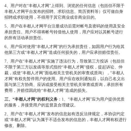
4、用户对在“丰都人才网”上得到、浏览的任何信息（包括但不限于
丰都人才网平台发布的招聘、求职信息、简历资料等）仅可做自身
招聘或求职使用，不得用于其它商业或非商业目的。
5、用户在丰都人才网平台注册成功后需对帐号及密码的使用及安全
承担责任。用户不得将帐号转借他人使用，用户应对以其帐号进行
的所有活动承担责任。
6、用户应对使用“丰都人才网”的行为承担责任，如因用户行为给其
他第三方或“丰都人才网”造成任何损失的，用户应承担赔偿责任。
7、用户在“丰都人才网”实施了违法行为，导致第三方投诉（包括但
不限于第三方以发函等形式指控“丰都人才网”侵权，提起诉讼、仲
裁，或使“丰都人才网”面临相关主管机关的审查或质询），“丰都人
才网”有权先暂停用户的使用。用户应在收到通知后，以自己名义出
面与第三方协商、应诉或接受相关主管机关审查或质询，承担所有
费用，并赔偿因此给“丰都人才网”造成的损失。
三、“丰都人才网”的权利义务
：1、“丰都人才网”应为用户提供优质
的服务，并接受用户的监督及合理建议。
2、用户在“丰都人才网”发布的信息如有违反法律规定，本协议约定
或“丰都人才网”认为属于不适合发布的信息的，丰都人才网有权进行
修改、删除。