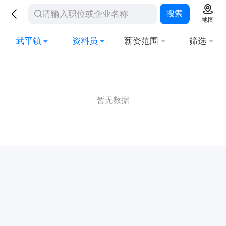
搜索
地图
武平镇
资料员
薪资范围
筛选
暂无数据