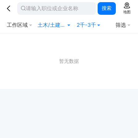
搜索
地图
工作区域
土木/土建工程师
2千-3千
筛选
暂无数据