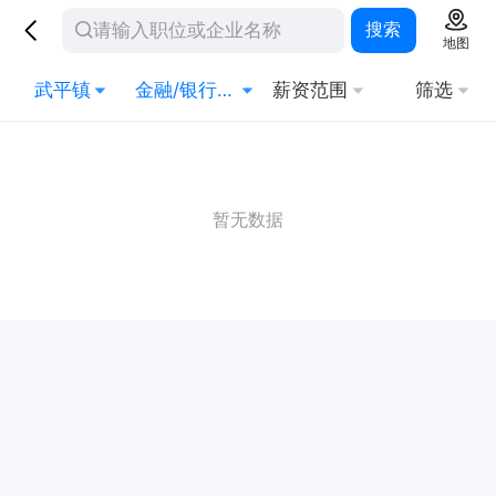
搜索
地图
武平镇
金融/银行/证券/投资
薪资范围
筛选
暂无数据