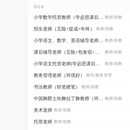
职位名
小学数学托管教师（学必思课后托管）
教师/助教
招生老师（五险+提成+年终）
教师/助教
小学语文、数学、英语辅导老师（提成+奖金）
教师/助教
课后辅导老师（五险+包食宿+年终）
教师/助教
小学语文托管老师(学必思课后托管)
教师/助教
教务管理老师（环境好）
教学/教务管理
书法教师（软笔硬笔）
教师/助教
中国舞爵士街舞拉丁舞教师（环境好+交通方便+补助）
教师/助教
美术老师
教师/助教
托管老师
教师/助教