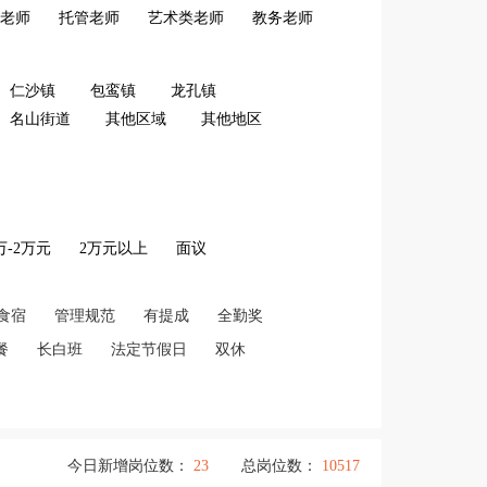
老师
托管老师
艺术类老师
教务老师
仁沙镇
包鸾镇
龙孔镇
名山街道
其他区域
其他地区
2万-2万元
2万元以上
面议
食宿
管理规范
有提成
全勤奖
餐
长白班
法定节假日
双休
今日新增岗位数：
23
总岗位数：
10517