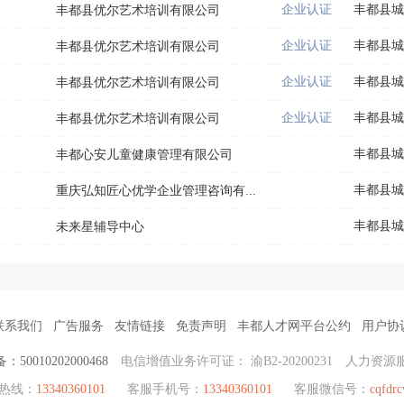
企业认证
丰都县城
丰都县优尔艺术培训有限公司
企业认证
丰都县城
丰都县优尔艺术培训有限公司
企业认证
丰都县城
丰都县优尔艺术培训有限公司
企业认证
丰都县城
丰都县优尔艺术培训有限公司
丰都县城
丰都心安儿童健康管理有限公司
丰都县城
重庆弘知匠心优学企业管理咨询有...
丰都县城
未来星辅导中心
联系我们
广告服务
友情链接
免责声明
丰都人才网平台公约
用户协
50010202000468
电信增值业务许可证： 渝B2-20200231
人力资源服
聘热线：
13340360101
客服手机号：
13340360101
客服微信号：
cqfdr