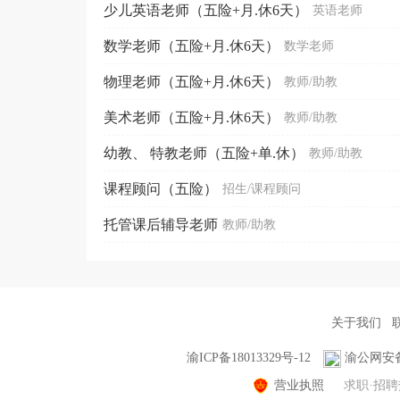
少儿英语老师（五险+月.休6天）
英语老师
数学老师（五险+月.休6天）
数学老师
物理老师（五险+月.休6天）
教师/助教
美术老师（五险+月.休6天）
教师/助教
幼教、 特教老师（五险+单.休）
教师/助教
课程顾问（五险）
招生/课程顾问
托管课后辅导老师
教师/助教
关于我们
渝ICP备18013329号-12
渝公网安备：
营业执照
求职·招