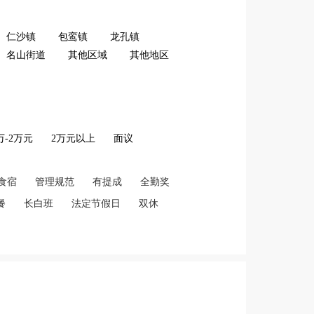
仁沙镇
包鸾镇
龙孔镇
名山街道
其他区域
其他地区
2万-2万元
2万元以上
面议
食宿
管理规范
有提成
全勤奖
餐
长白班
法定节假日
双休