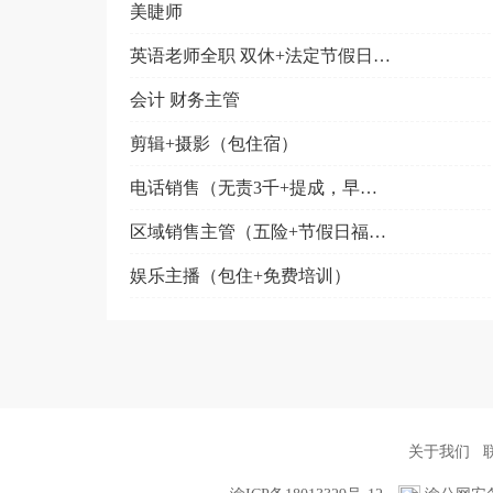
美睫师
英语老师全职 双休+法定节假日+五险
会计 财务主管
剪辑+摄影（包住宿）
电话销售（无责3千+提成，早九晚六，节日福利，法定休...
区域销售主管（五险+节假日福利+免费培训）
娱乐主播（包住+免费培训）
关于我们