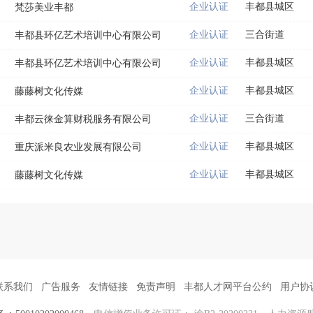
企业认证
丰都县城区
梵莎美业丰都
企业认证
三合街道
丰都县环亿艺术培训中心有限公司
企业认证
丰都县城区
丰都县环亿艺术培训中心有限公司
企业认证
丰都县城区
藤藤树文化传媒
企业认证
三合街道
丰都云徕金算财税服务有限公司
企业认证
丰都县城区
重庆派米良农业发展有限公司
企业认证
丰都县城区
藤藤树文化传媒
联系我们
广告服务
友情链接
免责声明
丰都人才网平台公约
用户协