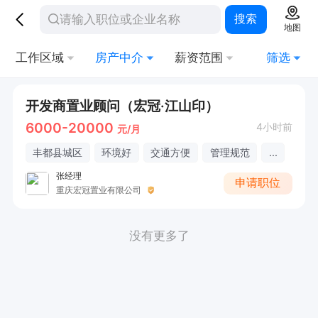
搜索
地图
工作区域
房产中介
薪资范围
筛选
开发商置业顾问（宏冠·江山印）
6000-20000
4小时前
元/月
丰都县城区
环境好
交通方便
管理规范
...
张经理
申请职位
重庆宏冠置业有限公司
没有更多了