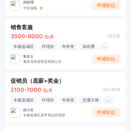
刘经理
申请职位
平安保险
销售客服
3500-8000
19天前
元/月
丰都县城区
环境好
年终奖
加班费
...
朱女士
申请职位
重庆优奇诺商贸有限公司
促销员（底薪+奖金）
2100-7000
20小时前
元/月
丰都县城区
环境好
年终奖
交通方便
...
但小兵
申请职位
丰都县蔺氏美甲用品经营部