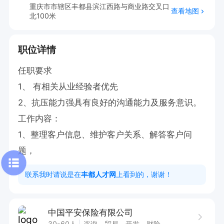
重庆市市辖区丰都县滨江西路与商业路交叉口
查看地图
北100米
职位详情
任职要求

1、 有相关从业经验者优先

2、抗压能力强具有良好的沟通能力及服务意识。

工作内容：

1、整理客户信息、维护客户关系、解答客户问
题，
联系我时请说是在
丰都人才网
上看到的，谢谢！
中国平安保险有限公司
30-60人
咨询、贸易、开发、财险