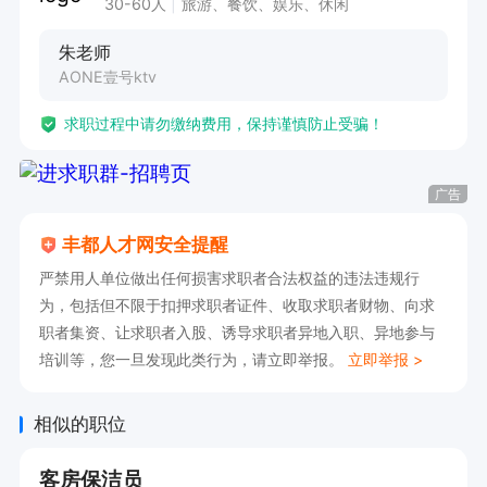
30-60人
旅游、餐饮、娱乐、休闲
朱老师
AONE壹号ktv
求职过程中请勿缴纳费用，保持谨慎防止受骗！
广告
丰都人才网安全提醒
严禁用人单位做出任何损害求职者合法权益的违法违规行
为，包括但不限于扣押求职者证件、收取求职者财物、向求
职者集资、让求职者入股、诱导求职者异地入职、异地参与
培训等，您一旦发现此类行为，请立即举报。
立即举报 >
相似的职位
客房保洁员