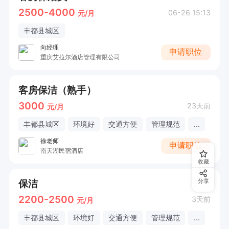
2500-4000
06-26 15:13
元/月
丰都县城区
向经理
申请职位
重庆艾拉尔酒店管理有限公司
客房保洁（熟手）
3000
23天前
元/月
丰都县城区
环境好
交通方便
管理规范
...
徐老师
申请职位
南天湖民宿酒店
收藏
保洁
分享
2200-2500
3天前
元/月
丰都县城区
环境好
交通方便
管理规范
...