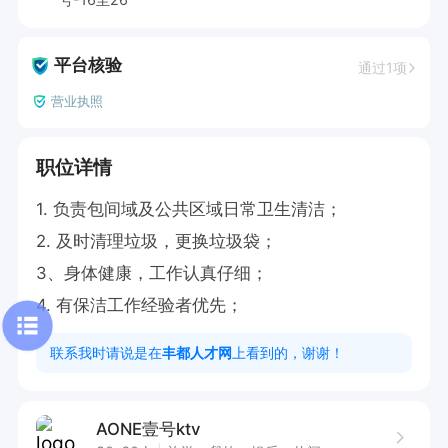
平台核验
通过1项
营业执照
职位详情
1. 负责包间域及公共区域日常卫生清洁；

2. 及时清理垃圾，更换垃圾袋；

3、身体健康，工作认真仔细；

4. 有保洁工作经验者优先；
联系我时请说是在
丰都人才网
上看到的，谢谢！
AONE壹号ktv