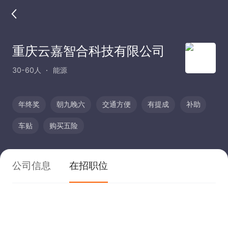
重庆云嘉智合科技有限公司
30-60人
能源
年终奖
朝九晚六
交通方便
有提成
补助
车贴
购买五险
公司信息
在招职位